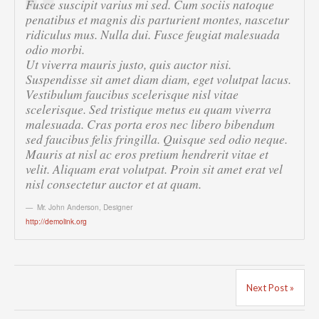
Fusce suscipit varius mi sed. Cum sociis natoque
penatibus et magnis dis parturient montes, nascetur
ridiculus mus. Nulla dui. Fusce feugiat malesuada
odio morbi.
Ut viverra mauris justo, quis auctor nisi.
Suspendisse sit amet diam diam, eget volutpat lacus.
Vestibulum faucibus scelerisque nisl vitae
scelerisque. Sed tristique metus eu quam viverra
malesuada. Cras porta eros nec libero bibendum
sed faucibus felis fringilla. Quisque sed odio neque.
Mauris at nisl ac eros pretium hendrerit vitae et
velit. Aliquam erat volutpat. Proin sit amet erat vel
nisl consectetur auctor et at quam.
Mr. John Anderson
,
Designer
http://demolink.org
Next Post »