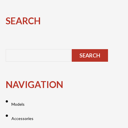
SEARCH
NAVIGATION
Models
Accessories